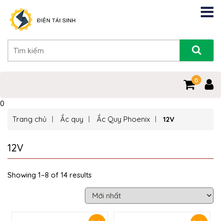
0
0
Trang chủ
Ắc quy
Ắc Quy Phoenix
12V
12V
Showing 1–8 of 14 results