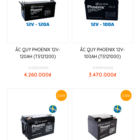
ẮC QUY PHOENIX 12V-
ẮC QUY PHOENIX 12V-
120AH (TS121200)
100AH (TS121000)
4.422.000
₫
3.599.000
₫
4.260.000
₫
3.470.000
₫
Sale
Sale