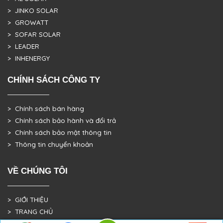
> JINKO SOLAR
> GROWATT
> SOFAR SOLAR
> LEADER
> INHENERGY
CHÍNH SÁCH CÔNG TY
> Chính sách bán hàng
> Chính sách bảo hành và đổi trả
> Chính sách bảo mật thông tin
> Thông tin chuyển khoản
VỀ CHÚNG TÔI
> GIỚI THIỆU
> TRANG CHỦ