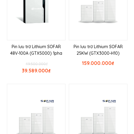
Pin lưu trữ Lithium SOFAR
Pin lưu trữ Lithium SOFAR
48V-100A (GTX5000) 1pha
25KW (GTX3000-H10)
159.000.000
₫
49.500.000
₫
39.589.000
₫