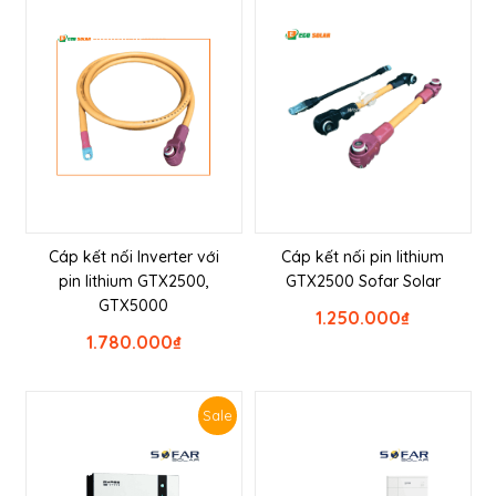
Cáp kết nối Inverter với
Cáp kết nối pin lithium
pin lithium GTX2500,
GTX2500 Sofar Solar
GTX5000
1.250.000
₫
1.780.000
₫
Sale