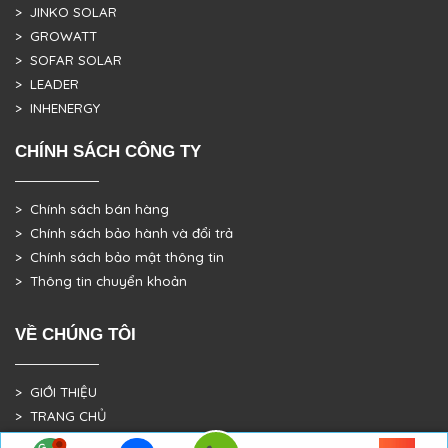
> JINKO SOLAR
> GROWATT
> SOFAR SOLAR
> LEADER
> INHENERGY
CHÍNH SÁCH CÔNG TY
> Chính sách bán hàng
> Chính sách bảo hành và đổi trả
> Chính sách bảo mật thông tin
> Thông tin chuyển khoản
VỀ CHÚNG TÔI
> GIỚI THIỆU
> TRANG CHỦ
> DỰ ÁN THỰC TẾ