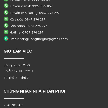
Tư vấn viên 4: 0927 575 857
Tư vấn cho Đại Lý: 0937 296 297
Kỹ thuật: 0947 296 297
Bảo hành: 0966 296 297
Hotline: 0909 296 297
Email: nangluongthegioi@gmail.com
GIỜ LÀM VIỆC
Sáng: 7:30 - 11:30
Chiều: 13:00 - 21:30
Từ Thứ 2 - Thứ 7
CHỨNG NHẬN NHÀ PHÂN PHỐI
> AE SOLAR