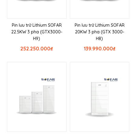
Pin lưu trữ Lithium SOFAR
Pin lưu trữ Lithium SOFAR
22.5KW 3 pha (GTX3000-
20KW 3 pha (GTX 3000-
H9)
H8)
252.250.000
₫
139.990.000
₫