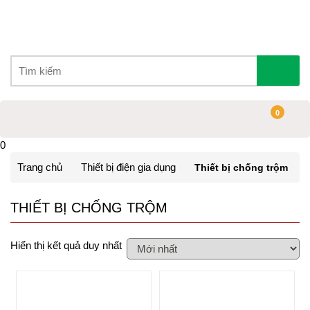
0
0
Trang chủ
Thiết bị điện gia dụng
Thiết bị chống trộm
THIẾT BỊ CHỐNG TRỘM
Hiển thị kết quả duy nhất